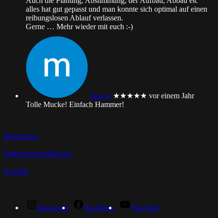
Auch die Planung, Abstimmung, der Aufbau, Abbau etc
alles hat gut gepasst und man konnte sich optimal auf einen
reibungslosen Ablauf verlassen.
Gerne
… Mehr
wieder mit euch :-)
max w
★★★★★
vor einem Jahr
Tolle Mucke! Einfach Hammer!
Impressum
Datenschutzerklärung
Kontakt
Instagram
Facebook
YouTube