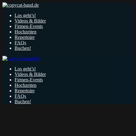
Los geht’s!
Videos & Bilder
Firmen-Events
Hochzeiten
Repertoire
FAQs
Buchen!
Los geht’s!
Videos & Bilder
Firmen-Events
Hochzeiten
Repertoire
FAQs
Buchen!