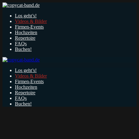
Los geht’s!
Videos & Bilder
Firmen-Events
Hochzeiten
Repertoire
FAQs
Buchen!
Los geht’s!
Videos & Bilder
Firmen-Events
Hochzeiten
Repertoire
FAQs
Buchen!