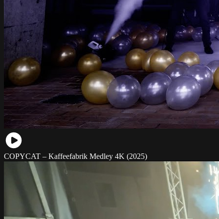
COPYCAT – Kaffeefabrik Medley 4K (2025)